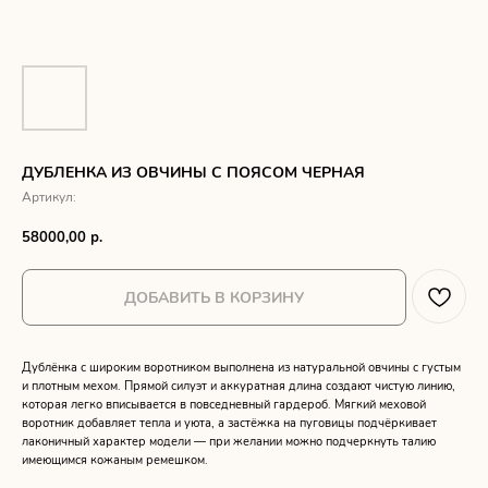
ДУБЛЕНКА ИЗ ОВЧИНЫ С ПОЯСОМ ЧЕРНАЯ
Артикул:
58000,00
р.
ДОБАВИТЬ В КОРЗИНУ
Дублёнка с широким воротником выполнена из натуральной овчины с густым
и плотным мехом. Прямой силуэт и аккуратная длина создают чистую линию,
которая легко вписывается в повседневный гардероб. Мягкий меховой
воротник добавляет тепла и уюта, а застёжка на пуговицы подчёркивает
лаконичный характер модели — при желании можно подчеркнуть талию
имеющимся кожаным ремешком.