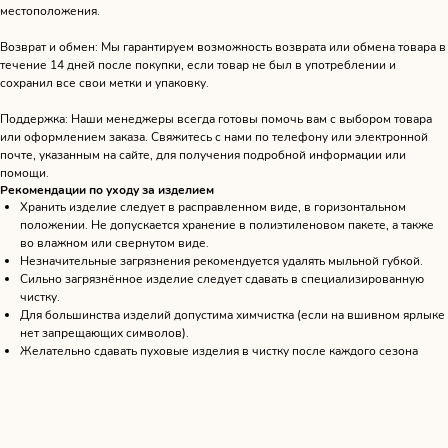
местоположения.
Возврат и обмен: Мы гарантируем возможность возврата или обмена товара в
течение 14 дней после покупки, если товар не был в употреблении и
сохранил все свои метки и упаковку.
Поддержка: Наши менеджеры всегда готовы помочь вам с выбором товара
или оформлением заказа. Свяжитесь с нами по телефону или электронной
почте, указанным на сайте, для получения подробной информации или
помощи.
Рекомендации по уходу за изделием
Хранить изделие следует в расправленном виде, в горизонтальном
положении. Не допускается хранение в полиэтиленовом пакете, а также
во влажном или свернутом виде.
Незначительные загрязнения рекомендуется удалять мыльной губкой.
Сильно загрязнённое изделие следует сдавать в специализированную
чистку.
Для большинства изделий допустима химчистка (если на вшивном ярлыке
нет запрещающих символов).
Желательно сдавать пуховые изделия в чистку после каждого сезона