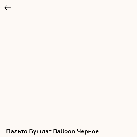
Пальто Бушлат Balloon Черное