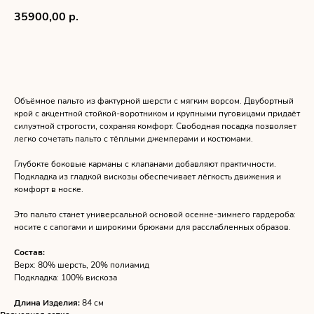
35900,00
р.
ДОБАВИТЬ В КОРЗИНУ
Объёмное пальто из фактурной шерсти с мягким ворсом. Двубортный
крой с акцентной стойкой-воротником и крупными пуговицами придаёт
силуэтной строгости, сохраняя комфорт. Свободная посадка позволяет
легко сочетать пальто с тёплыми джемперами и костюмами.
Глубокте боковые карманы с клапанами добавляют практичности.
Подкладка из гладкой вискозы обеспечивает лёгкость движения и
комфорт в носке.
Это пальто станет универсальной основой осенне-зимнего гардероба:
носите с сапогами и широкими брюками для расслабленных образов.
Состав:
Верх: 80% шерсть, 20% полиамид
Подкладка:
100% вискоза
Длина Изделия:
84 см