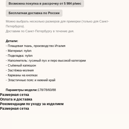
Возможна покупка в рассрочку от 5 984 р/мес
Бесплатная доставка по России
Можно выбрать несколько размеров для примерки (только для Санкт-
Петербурга).
Доставим по Санкт-Петербургу в течение дня.
Детали:
- Плащевая ткань, производство Италия
- Материал: nylon
- Подкладка: nylon
- Наполнитель: гусиный пух и перо высокой категории
- Съёмный капюшон
- Застёжка-молния
- Карманы на кнопках
- Эластичные пояс и нижний край
Параметры модели:
178/78/60/88
Размерная сетка
Оплата и доставка
Рекомендации по уходу за изделием
Размерная сетка