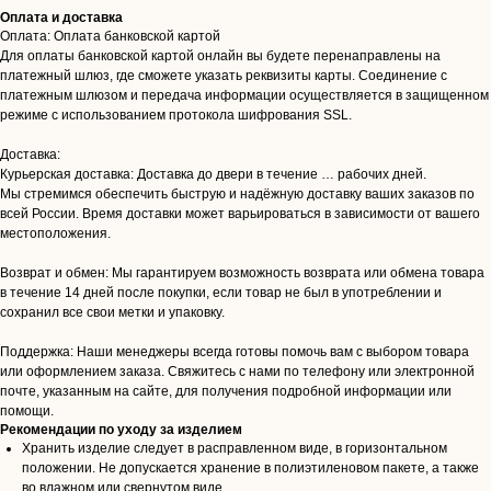
Оплата и доставка
Оплата: Оплата банковской картой
Для оплаты банковской картой онлайн вы будете перенаправлены на
платежный шлюз, где сможете указать реквизиты карты. Соединение с
платежным шлюзом и передача информации осуществляется в защищенном
режиме с использованием протокола шифрования SSL.
Доставка:
Курьерская доставка: Доставка до двери в течение … рабочих дней.
Мы стремимся обеспечить быструю и надёжную доставку ваших заказов по
всей России. Время доставки может варьироваться в зависимости от вашего
местоположения.
Возврат и обмен: Мы гарантируем возможность возврата или обмена товара
в течение 14 дней после покупки, если товар не был в употреблении и
сохранил все свои метки и упаковку.
Поддержка: Наши менеджеры всегда готовы помочь вам с выбором товара
или оформлением заказа. Свяжитесь с нами по телефону или электронной
почте, указанным на сайте, для получения подробной информации или
помощи.
Рекомендации по уходу за изделием
Хранить изделие следует в расправленном виде, в горизонтальном
положении. Не допускается хранение в полиэтиленовом пакете, а также
во влажном или свернутом виде.