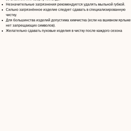
Незначительные загрязнения рекомендуется удалять мыльной губкой.
Сильно загрязнённое изделие следует сдавать в специализированную
чистку.
Для большинства изделий допустима химчистка (если на вшивном ярлыке
нет запрещающих символов).
Желательно сдавать пуховые изделия в чистку после каждого сезона