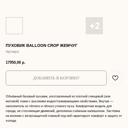
ПУХОВИК BALLOON CROP ЖЕМЧУГ
Артикул:
17950,00
р.
ДОБАВИТЬ В КОРЗИНУ
Объёмный базовый пуховик, изготовленный из плотной глянцевой (или
матовой) ткани с высокими водоотталкивающими свойствами. Внутри —
наполнитель из тёплого и лёгкого утиного пуха. Комфортная модель для
города, не стесняющая движений, дополнена съёмным капюшоном. Застёжка
на молнию с ветрозащитной планкой под ней гарантирует комфорт и защиту от
холода.