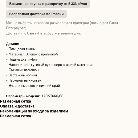
Возможна покупка в рассрочку от 5 333 р/мес
Бесплатная доставка по России
Можно выбрать несколько размеров для примерки (только для Санкт-
Петербурга).
Доставим по Санкт-Петербургу в течение дня.
Детали:
- Плащевая ткань
- Материал: Хлопок с пропиткой
- Подкладка: nylon
- Наполнитель: гусиный пух и перо высокой категории
- Съёмный капюшон
- Застёжка-молния
- Карманы на кнопках
- Эластичные пояс и нижний край
178/78/60/88
Параметры модели:
Размерная сетка
Оплата и доставка
Рекомендации по уходу за изделием
Размерная сетка