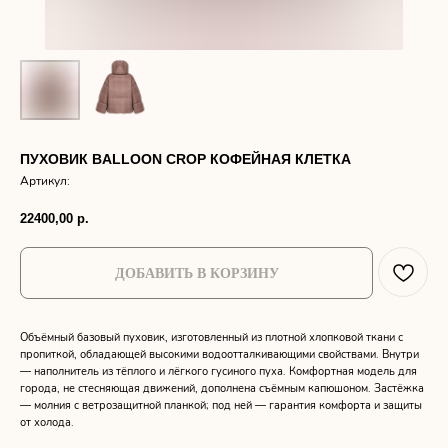
ПУХОВИК BALLOON CROP КОФЕЙНАЯ КЛЕТКА
Артикул:
22400,00
р.
ДОБАВИТЬ В КОРЗИНУ
Объёмный базовый пуховик, изготовленный из плотной хлопковой ткани с
пропиткой, обладающей высокими водоотталкивающими свойствами. Внутри
— наполнитель из тёплого и лёгкого гусиного пуха. Комфортная модель для
города, не стесняющая движений, дополнена съёмным капюшоном. Застёжка
— молния с ветрозащитной планкой; под ней — гарантия комфорта и защиты
от холода.