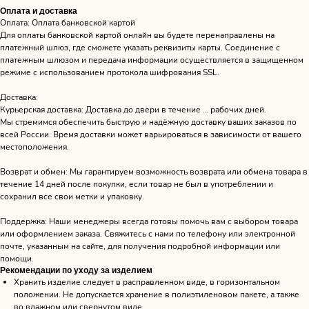
Оплата и доставка
Оплата: Оплата банковской картой
Для оплаты банковской картой онлайн вы будете перенаправлены на
платежный шлюз, где сможете указать реквизиты карты. Соединение с
платежным шлюзом и передача информации осуществляется в защищенном
режиме с использованием протокола шифрования SSL.
Доставка:
Курьерская доставка: Доставка до двери в течение … рабочих дней.
Мы стремимся обеспечить быструю и надёжную доставку ваших заказов по
всей России. Время доставки может варьироваться в зависимости от вашего
местоположения.
Возврат и обмен: Мы гарантируем возможность возврата или обмена товара в
течение 14 дней после покупки, если товар не был в употреблении и
сохранил все свои метки и упаковку.
Поддержка: Наши менеджеры всегда готовы помочь вам с выбором товара
или оформлением заказа. Свяжитесь с нами по телефону или электронной
почте, указанным на сайте, для получения подробной информации или
помощи.
Рекомендации по уходу за изделием
Хранить изделие следует в расправленном виде, в горизонтальном
положении. Не допускается хранение в полиэтиленовом пакете, а также
во влажном или свернутом виде.