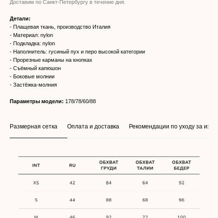
Доставим по Санкт-Петербургу в течение дня.
Детали:
- Плащевая ткань, производство Италия
- Материал: nylon
- Подкладка: nylon
- Наполнитель: гусиный пух и перо высокой категории
- Прорезные карманы на кнопках
- Съёмный капюшон
- Боковые молнии
- Застёжка-молния
Параметры модели:
178/78/60/88
Размерная сетка
Оплата и доставка
Рекомендации по уходу за изд