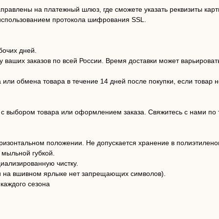
аправлены на платежный шлюз, где сможете указать реквизиты ка
спользованием протокола шифрования SSL.
бочих дней.
 ваших заказов по всей России. Время доставки может варьироват
или обмена товара в течение 14 дней после покупки, если товар н
с выбором товара или оформлением заказа. Свяжитесь с нами по т
оризонтальном положении. Не допускается хранение в полиэтиленов
 мыльной губкой.
циализированную чистку.
и на вшивном ярлыке нет запрещающих символов).
 каждого сезона