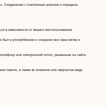
рты. Соединение с платежным шлюзом и передача
ься в зависимости от вашего местоположения.
е был в употреблении и сохранил все свои метки и
елефону или электронной почте, указанным на сайте,
ом пакете, а также во влажном или свернутом виде.