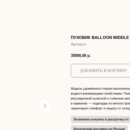
ПУХОВИК BALLOON MIDDL
Артикул:
35000,00
р.
ДОБАВИТЬ В КОРЗИНУ
Модель удлинённого покроя выполнена 
водоотталкивающими свойствами. Паль
регулируемой кулиской и съёмным капю
в карманах — подкладка из мягкого фл
гарантирует комфорт и защиту от холод
Возможна покупка в рассрочку от 7
Бесплатная доставка по России