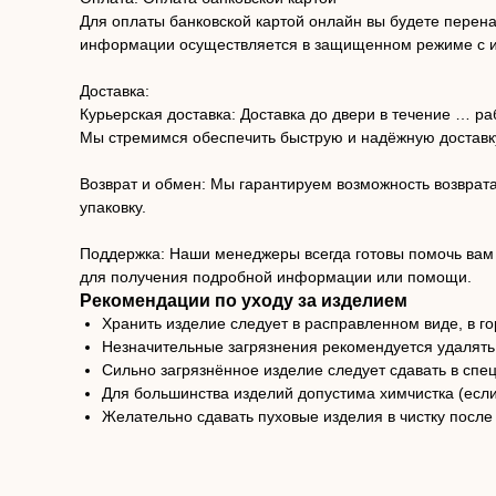
Для оплаты банковской картой онлайн вы будете перен
информации осуществляется в защищенном режиме с и
Доставка:
Курьерская доставка: Доставка до двери в течение … ра
Мы стремимся обеспечить быструю и надёжную доставку
Возврат и обмен: Мы гарантируем возможность возврата 
упаковку.
Поддержка: Наши менеджеры всегда готовы помочь вам 
для получения подробной информации или помощи.
Рекомендации по уходу за изделием
Хранить изделие следует в расправленном виде, в г
Незначительные загрязнения рекомендуется удалять
Сильно загрязнённое изделие следует сдавать в спе
Для большинства изделий допустима химчистка (есл
Желательно сдавать пуховые изделия в чистку после