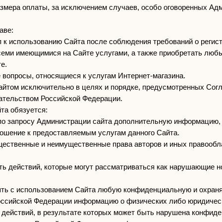
змера оплаты, за исключением случаев, особо оговоренных Ад
аве:
уп к использованию Сайта после соблюдения требований о регист
всеми имеющимися на Сайте услугами, а также приобретать люб
е.
е вопросы, относящиеся к услугам Интернет-магазина.
Сайтом исключительно в целях и порядке, предусмотренных Сог
ательством Российской Федерации.
та обязуется:
 по запросу Администрации сайта дополнительную информацию,
ошение к предоставляемым услугам данного Сайта.
щественные и неимущественные права авторов и иных правообл
ать действий, которые могут рассматриваться как нарушающие 
нять с использованием Сайта любую конфиденциальную и охра
оссийской Федерации информацию о физических либо юридичес
х действий, в результате которых может быть нарушена конфид