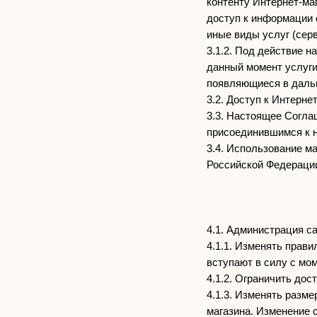
контенту Интернет-ма
доступ к информации 
иные виды услуг (сер
3.1.2. Под действие 
данный момент услуги
появляющиеся в дальн
3.2. Доступ к Интерне
3.3. Настоящее Согла
присоединившимся к 
3.4. Использование м
Российской Федераци
4.1. Администрация са
4.1.1. Изменять прав
вступают в силу с мо
4.1.2. Ограничить до
4.1.3. Изменять разм
магазина. Изменение 