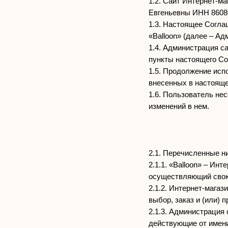
1.2. Сайт Интернет-м
Евгеньевны ИНН 8608
1.3. Настоящее Согла
«Balloon» (далее – А
1.4. Администрация с
пункты настоящего С
1.5. Продолжение исп
внесенных в настоящ
1.6. Пользователь не
изменений в нем.
2.1. Перечисленные н
2.1.1. «Balloon» – Ин
осуществляющий свою
2.1.2. Интернет-мага
выбор, заказ и (или) 
2.1.3. Администрация
действующие от имен