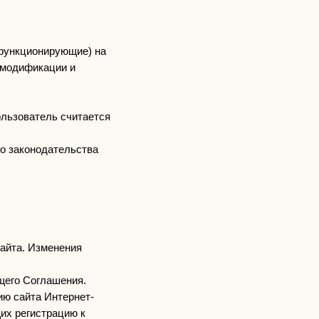
 функционирующие) на
 модификации и
ользователь считается
го законодательства
Сайта. Изменения
ящего Соглашения.
ию сайта Интернет-
их регистрацию к